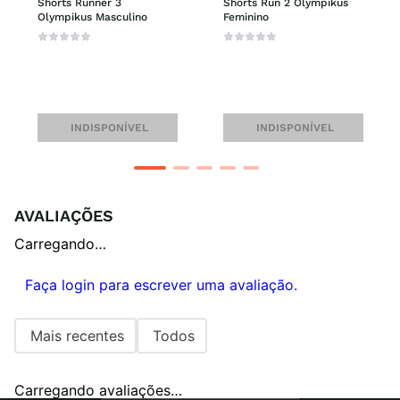
Shorts Runner 3 
Shorts Run 2 Olympikus 
Olympikus Masculino
Feminino
INDISPONÍVEL
INDISPONÍVEL
AVALIAÇÕES
Carregando…
Faça login para escrever uma avaliação.
Mais recentes
Todos
Carregando avaliações…