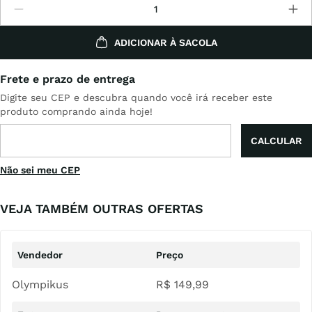
ADICIONAR À SACOLA
Não sei meu CEP
VEJA TAMBÉM OUTRAS OFERTAS
Olympikus
R$
149
,
99