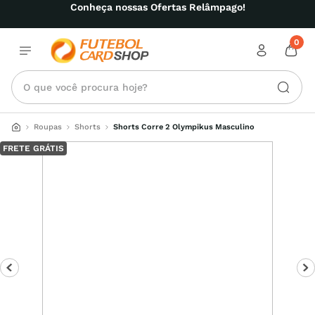
Conheça nossas Ofertas Relâmpago!
0
O que você procura hoje?
Roupas
Shorts
Shorts Corre 2 Olympikus Masculino
FRETE GRÁTIS