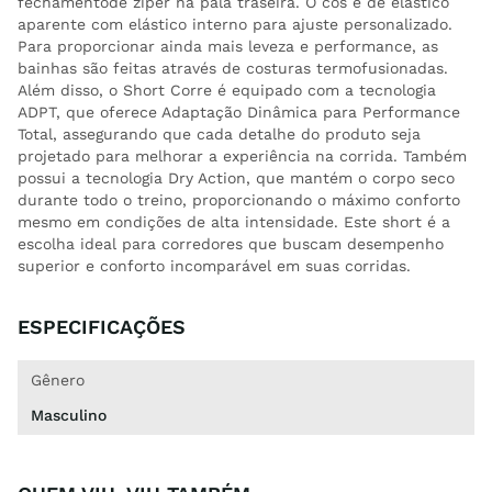
fechamentode zíper na pala traseira. O cós é de elástico
aparente com elástico interno para ajuste personalizado.
Para proporcionar ainda mais leveza e performance, as
bainhas são feitas através de costuras termofusionadas.
Além disso, o Short Corre é equipado com a tecnologia
ADPT, que oferece Adaptação Dinâmica para Performance
Total, assegurando que cada detalhe do produto seja
projetado para melhorar a experiência na corrida. Também
possui a tecnologia Dry Action, que mantém o corpo seco
durante todo o treino, proporcionando o máximo conforto
mesmo em condições de alta intensidade. Este short é a
escolha ideal para corredores que buscam desempenho
superior e conforto incomparável em suas corridas.
ESPECIFICAÇÕES
Gênero
Masculino