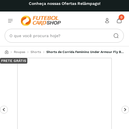
Conheça nossas Ofertas Relâmpago!
0
O que você procura hoje?
Roupas
Shorts
Shorts de Corrida Feminino Under Armour Fly By 
3
FRETE GRÁTIS