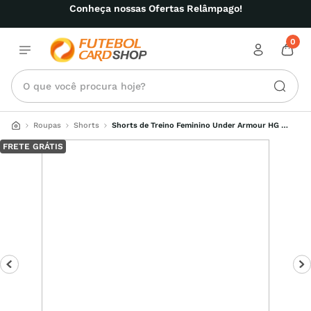
Conheça nossas Ofertas Relâmpago!
0
O que você procura hoje?
Roupas
Shorts
Shorts de Treino Feminino Under Armour HG 
Armour Bike
FRETE GRÁTIS