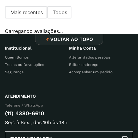
Mais recentes
Todos
Carregando avaliações…
VOLTAR AO TOPO
Institucional
Minha Conta
Quem Somos
Alterar dados pessoais
Trocas ou Devoluções
Editar endereço
Segurança
Acompanhar um pedido
ATENDIMENTO
Telefone / WhatsApp
(11) 4380-6610
Seg. à Sex., das 10h às 18h