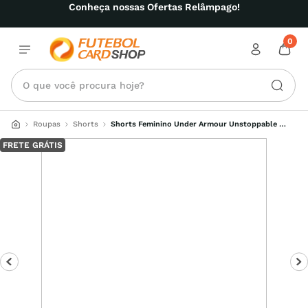
Conheça nossas Ofertas Relâmpago!
0
O que você procura hoje?
Roupas
Shorts
Shorts Feminino Under Armour Unstoppable 
Fleece Pleated
FRETE GRÁTIS