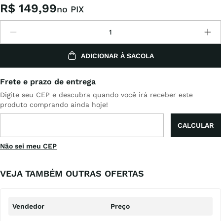
R$
149
,
99
no PIX
ADICIONAR À SACOLA
Não sei meu CEP
VEJA TAMBÉM OUTRAS OFERTAS