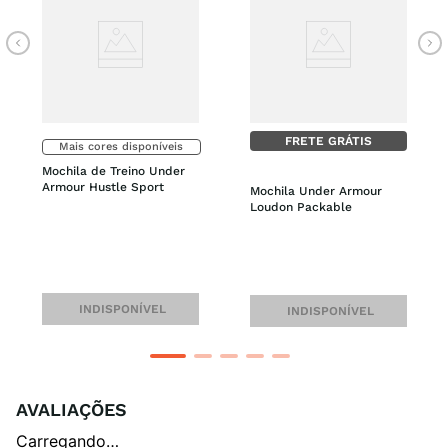
FRETE GRÁTIS
Mais cores disponíveis
Mochila de Treino Under 
Armour Hustle Sport
Mochila Under Armour 
Loudon Packable
INDISPONÍVEL
INDISPONÍVEL
AVALIAÇÕES
Carregando…