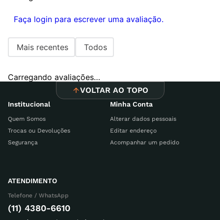
Faça login para escrever uma avaliação.
Mais recentes
Todos
Carregando avaliações…
VOLTAR AO TOPO
Institucional
Minha Conta
Quem Somos
Alterar dados pessoais
Trocas ou Devoluções
Editar endereço
Segurança
Acompanhar um pedido
ATENDIMENTO
Telefone / WhatsApp
(11) 4380-6610