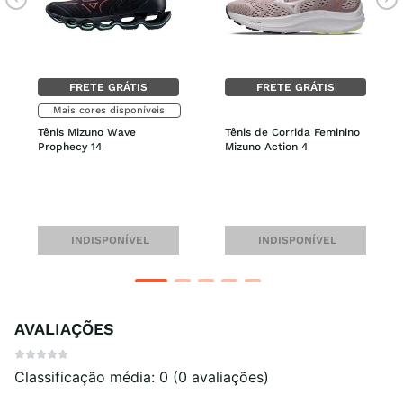
FRETE GRÁTIS
FRETE GRÁTIS
Mais cores disponíveis
Tênis Mizuno Wave 
Tênis de Corrida Feminino 
Prophecy 14
Mizuno Action 4
INDISPONÍVEL
INDISPONÍVEL
AVALIAÇÕES
Classificação média: 0
(0 avaliações)