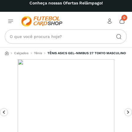
Conheça nossas Ofertas Relâmpago!
0
O que você procura hoje?
Calçados
Tênis
TÊNIS ASICS GEL-NIMBUS 27 TOKYO MASCULINO