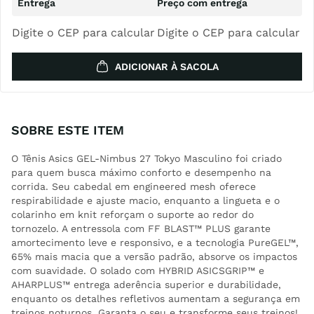
Digite o CEP para calcular
Digite o CEP para calcular
ADICIONAR À SACOLA
SOBRE ESTE ITEM
O Tênis Asics GEL-Nimbus 27 Tokyo Masculino foi criado
para quem busca máximo conforto e desempenho na
corrida. Seu cabedal em engineered mesh oferece
respirabilidade e ajuste macio, enquanto a lingueta e o
colarinho em knit reforçam o suporte ao redor do
tornozelo. A entressola com FF BLAST™ PLUS garante
amortecimento leve e responsivo, e a tecnologia PureGEL™,
65% mais macia que a versão padrão, absorve os impactos
com suavidade. O solado com HYBRID ASICSGRIP™ e
AHARPLUS™ entrega aderência superior e durabilidade,
enquanto os detalhes refletivos aumentam a segurança em
treinos noturnos. Garanta o seu e transforme seus treinos!