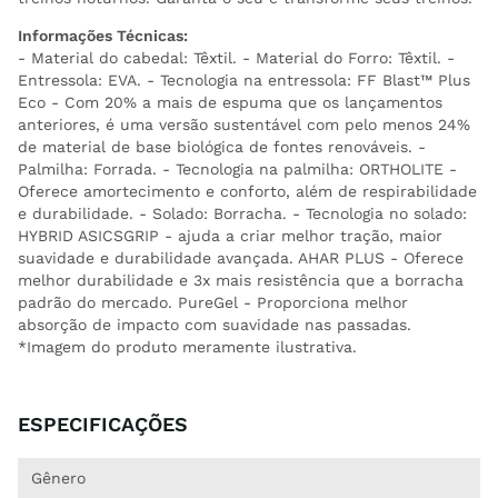
Informações Técnicas:
- Material do cabedal: Têxtil. - Material do Forro: Têxtil. -
Entressola: EVA. - Tecnologia na entressola: FF Blast™ Plus
Eco - Com 20% a mais de espuma que os lançamentos
anteriores, é uma versão sustentável com pelo menos 24%
de material de base biológica de fontes renováveis. -
Palmilha: Forrada. - Tecnologia na palmilha: ORTHOLITE -
Oferece amortecimento e conforto, além de respirabilidade
e durabilidade. - Solado: Borracha. - Tecnologia no solado:
HYBRID ASICSGRIP - ajuda a criar melhor tração, maior
suavidade e durabilidade avançada. AHAR PLUS - Oferece
melhor durabilidade e 3x mais resistência que a borracha
padrão do mercado. PureGel - Proporciona melhor
absorção de impacto com suavidade nas passadas.
*Imagem do produto meramente ilustrativa.
ESPECIFICAÇÕES
Gênero