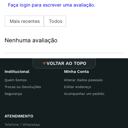
Faça login para escrever uma avaliação.
Mais recentes
Todos
Nenhuma avaliação
VOLTAR AO TOPO
Institucional
Minha Conta
Quem Somos
Alterar dados pessoais
Trocas ou Devoluções
Editar endereço
Segurança
Acompanhar um pedido
ATENDIMENTO
Telefone / WhatsApp