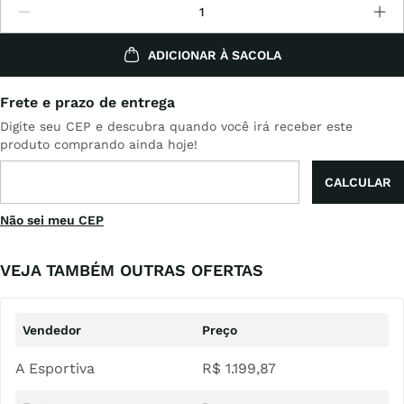
ADICIONAR À SACOLA
Não sei meu CEP
VEJA TAMBÉM OUTRAS OFERTAS
A Esportiva
R$
1
.
199
,
87