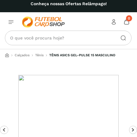
Conheça nossas Ofertas Relâmpago!
0
O que você procura hoje?
Calçados
Tênis
TÊNIS ASICS GEL-PULSE 15 MASCULINO