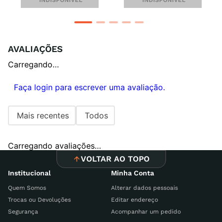
AVALIAÇÕES
Carregando…
Faça login para escrever uma avaliação.
Mais recentes
Todos
Carregando avaliações…
VOLTAR AO TOPO
Institucional
Minha Conta
Quem Somos
Alterar dados pessoais
Trocas ou Devoluções
Editar endereço
Segurança
Acompanhar um pedido