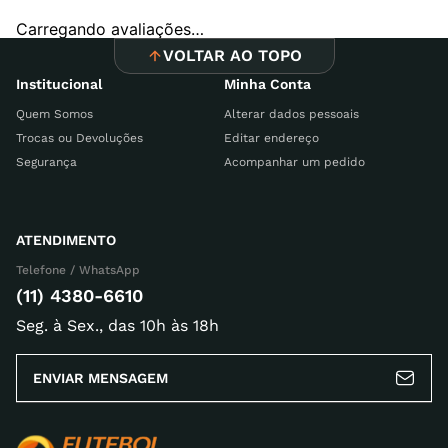
Carregando avaliações…
VOLTAR AO TOPO
Institucional
Minha Conta
Quem Somos
Alterar dados pessoais
Trocas ou Devoluções
Editar endereço
Segurança
Acompanhar um pedido
ATENDIMENTO
Telefone / WhatsApp
(11) 4380-6610
Seg. à Sex., das 10h às 18h
ENVIAR MENSAGEM