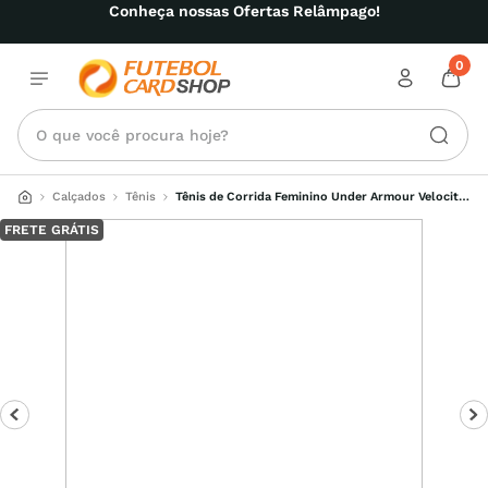
Conheça nossas Ofertas Relâmpago!
0
O que você procura hoje?
Calçados
Tênis
Tênis de Corrida Feminino Under Armour Velociti 
3 EIS
FRETE GRÁTIS