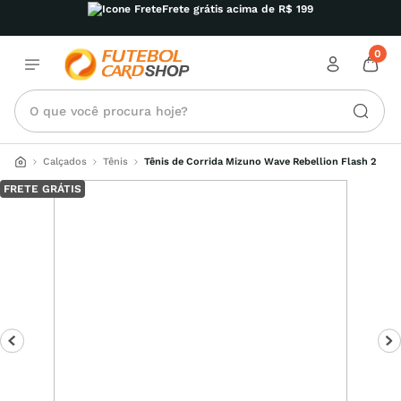
Frete grátis acima de R$ 199
0
O que você procura hoje?
Calçados
Tênis
Tênis de Corrida Mizuno Wave Rebellion Flash 2
FRETE GRÁTIS