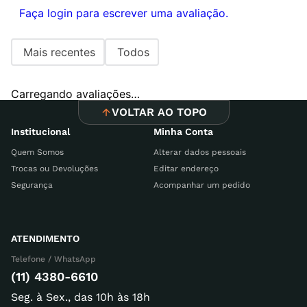
Faça login para escrever uma avaliação.
Mais recentes
Todos
Carregando avaliações…
VOLTAR AO TOPO
Institucional
Minha Conta
Quem Somos
Alterar dados pessoais
Trocas ou Devoluções
Editar endereço
Segurança
Acompanhar um pedido
ATENDIMENTO
Telefone / WhatsApp
(11) 4380-6610
Seg. à Sex., das 10h às 18h