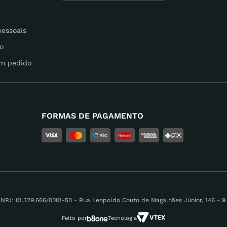
pessoais
o
m pedido
FORMAS DE PAGAMENTO
 01.329.666/0001-50 - Rua Leopoldo Couto de Magalhães Júnior, 146 - 9 A
Feito por
Tecnologia