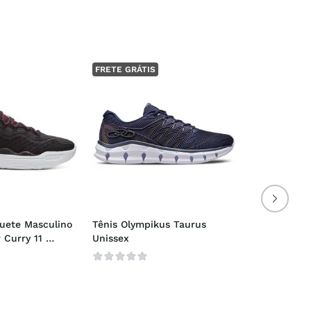
FRETE GRÁTIS
uete Masculino 
Tênis Olympikus Taurus 
Curry 11 
Unissex