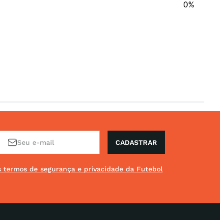
0%
CADASTRAR
os termos de segurança e privacidade da Futebol