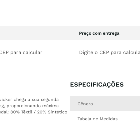
Preço com entrega
 CEP para calcular
Digite o CEP para calcul
ESPECIFICAÇÕES
uicker chega a sua segunda
Gênero
ing, proporcionando máxima
al: 80% Têxtil / 20% Sintético
Tabela de Medidas