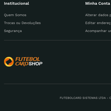
Institucional
Minha Conta
Escreva uma avaliação
Quem Somos
Alterar dados 
Trocas ou Devoluções
Editar endereç
Segurança
Acompanhar u
ENVIAR AVALIAÇÃO
FUTEBOLCARD SISTEMAS LTDA - CNPJ: