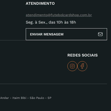
ATENDIMENTO
atendimento@futebolcardshop.com.br
Seg. à Sex., das 10h às 18h
ENVIAR MENSAGEM
REDES SOCIAIS
ndar - Itaim Bibi - São Paulo - SP