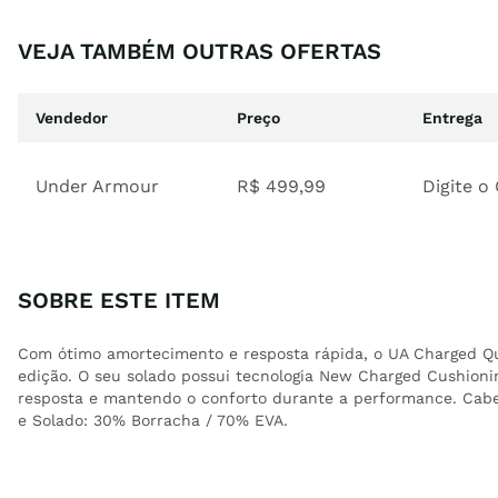
VEJA TAMBÉM OUTRAS OFERTAS
Vendedor
Preço
Entrega
Under Armour
R$
499
,
99
Digite o
SOBRE ESTE ITEM
Com ótimo amortecimento e resposta rápida, o UA Charged Q
edição. O seu solado possui tecnologia New Charged Cushion
resposta e mantendo o conforto durante a performance. Cabed
e Solado: 30% Borracha / 70% EVA.