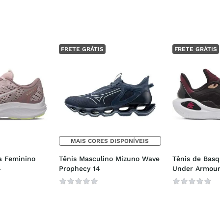
FRETE GRÁTIS
FRETE GRÁTIS
MAIS CORES DISPONÍVEIS
a Feminino 
Tênis Masculino Mizuno Wave 
Tênis de Basq
4
Prophecy 14
Under Armour 
Domaine