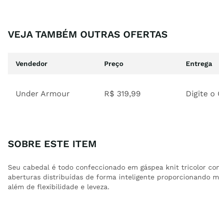
VEJA TAMBÉM OUTRAS OFERTAS
Vendedor
Preço
Entrega
Under Armour
R$
319
,
99
Digite o
SOBRE ESTE ITEM
Seu cabedal é todo confeccionado em gáspea knit tricolor co
aberturas distribuídas de forma inteligente proporcionando ma
além de flexibilidade e leveza.