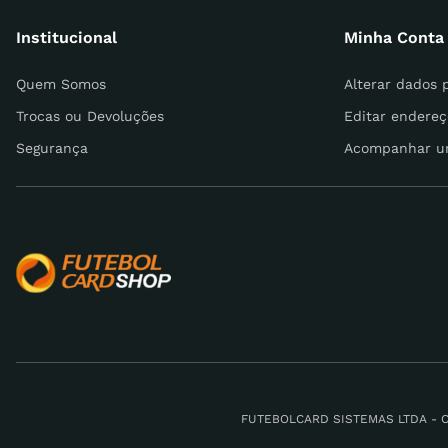
Institucional
Minha Conta
Escreva uma avaliação
Quem Somos
Alterar dados 
Trocas ou Devoluções
Editar endereç
Segurança
Acompanhar u
ENVIAR AVALIAÇÃO
FUTEBOLCARD SISTEMAS LTDA - CNPJ: