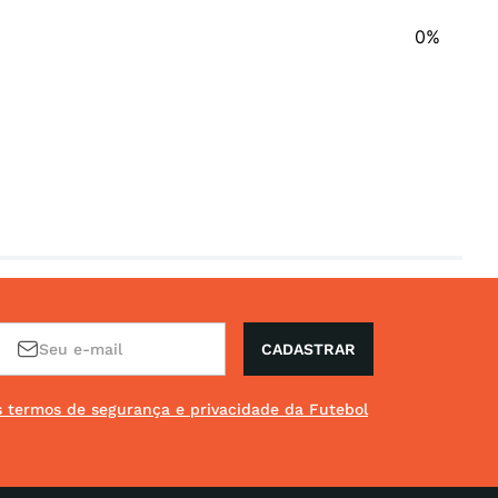
0%
CADASTRAR
os termos de segurança e privacidade da Futebol