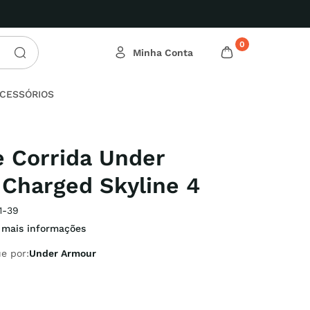
0
CESSÓRIOS
e Corrida Under
Charged Skyline 4
1-39
 mais informações
e por:
Under Armour