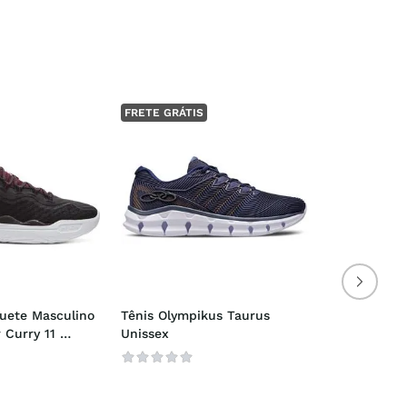
FRETE GRÁTIS
uete Masculino 
Tênis Olympikus Taurus 
Curry 11 
Unissex