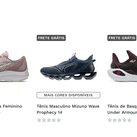
FRETE GRÁTIS
FRETE GRÁTIS
MAIS CORES DISPONÍVEIS
a Feminino 
Tênis Masculino Mizuno Wave 
Tênis de Basq
4
Prophecy 14
Under Armour 
Domaine