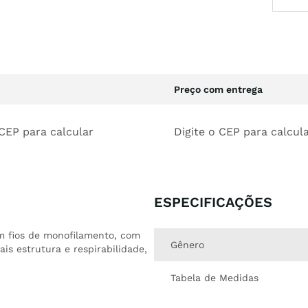
Preço com entrega
 CEP para calcular
Digite o CEP para calcul
ESPECIFICAÇÕES
m fios de monofilamento, com
Gênero
is estrutura e respirabilidade,
Tabela de Medidas