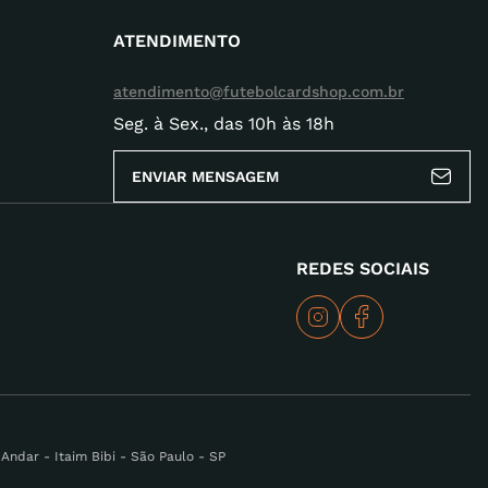
ATENDIMENTO
atendimento@futebolcardshop.com.br
Seg. à Sex., das 10h às 18h
ENVIAR MENSAGEM
REDES SOCIAIS
ndar - Itaim Bibi - São Paulo - SP