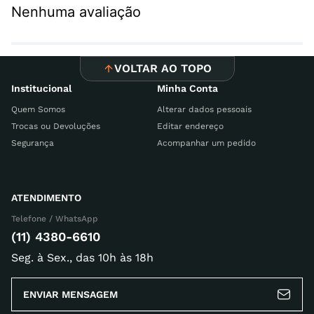
Nenhuma avaliação
VOLTAR AO TOPO
Institucional
Minha Conta
Quem Somos
Alterar dados pessoais
Trocas ou Devoluções
Editar endereço
Segurança
Acompanhar um pedido
ATENDIMENTO
Telefone / WhatsApp
(11) 4380-6610
Seg. à Sex., das 10h às 18h
ENVIAR MENSAGEM