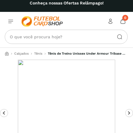
Conheça nossas Ofertas Relâmpago!
0
O que você procura hoje?
Calçados
Tênis
Tênis de Treino Unissex Under Armour Tribase 
Cross 2