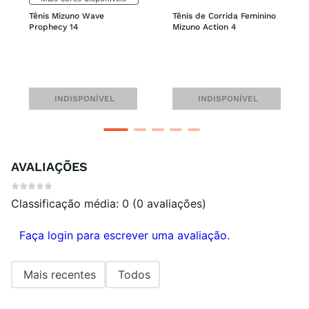
Tênis Mizuno Wave 
Tênis de Corrida Feminino 
Prophecy 14
Mizuno Action 4
INDISPONÍVEL
INDISPONÍVEL
AVALIAÇÕES
Classificação média: 0
(0 avaliações)
Faça login para escrever uma avaliação.
Mais recentes
Todos