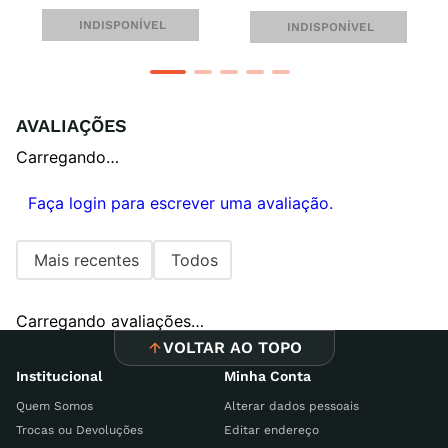
INDISPONÍVEL
INDISPONÍVEL
AVALIAÇÕES
Carregando…
Faça login para escrever uma avaliação.
Mais recentes
Todos
Carregando avaliações…
VOLTAR AO TOPO
Institucional
Minha Conta
Quem Somos
Alterar dados pessoais
Trocas ou Devoluções
Editar endereço