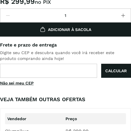
R$
299
,
99
no PIX
ADICIONAR À SACOLA
Não sei meu CEP
VEJA TAMBÉM OUTRAS OFERTAS