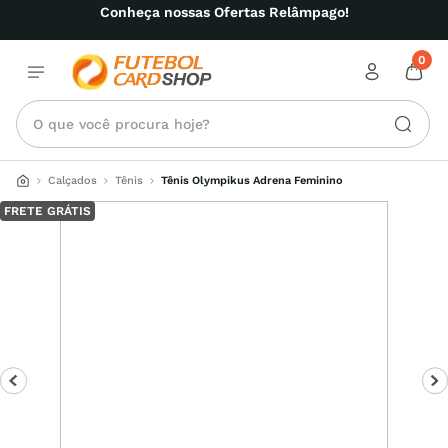
Conheça nossas Ofertas Relâmpago!
0
O que você procura hoje?
Calçados
Tênis
Tênis Olympikus Adrena Feminino
FRETE GRÁTIS