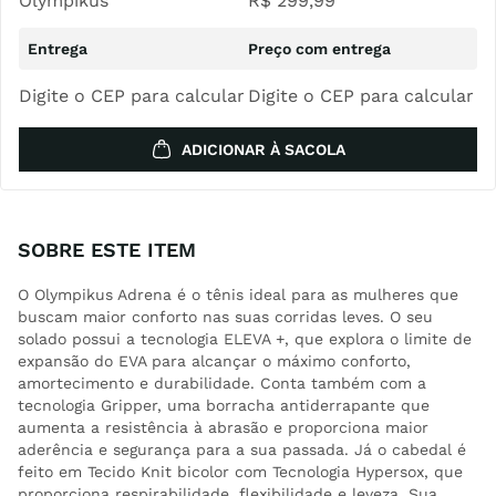
Olympikus
R$
299
,
99
Digite o CEP para calcular
Digite o CEP para calcular
ADICIONAR À SACOLA
SOBRE ESTE ITEM
O Olympikus Adrena é o tênis ideal para as mulheres que
buscam maior conforto nas suas corridas leves. O seu
solado possui a tecnologia ELEVA +, que explora o limite de
expansão do EVA para alcançar o máximo conforto,
amortecimento e durabilidade. Conta também com a
tecnologia Gripper, uma borracha antiderrapante que
aumenta a resistência à abrasão e proporciona maior
aderência e segurança para a sua passada. Já o cabedal é
feito em Tecido Knit bicolor com Tecnologia Hypersox, que
proporciona respirabilidade, flexibilidade e leveza. Sua