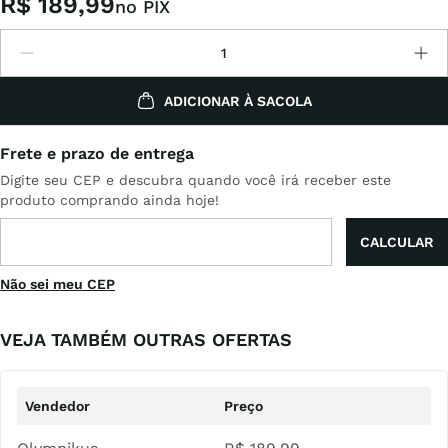
R$
189
,
99
no PIX
ADICIONAR À SACOLA
Não sei meu CEP
VEJA TAMBÉM OUTRAS OFERTAS