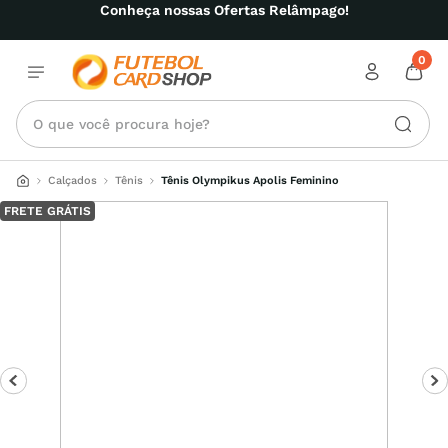
Conheça nossas Ofertas Relâmpago!
0
O que você procura hoje?
Calçados
Tênis
Tênis Olympikus Apolis Feminino
FRETE GRÁTIS