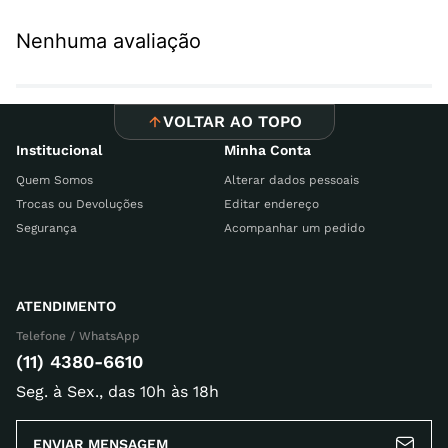
Nenhuma avaliação
VOLTAR AO TOPO
Institucional
Minha Conta
Quem Somos
Alterar dados pessoais
Trocas ou Devoluções
Editar endereço
Segurança
Acompanhar um pedido
ATENDIMENTO
Telefone / WhatsApp
(11) 4380-6610
Seg. à Sex., das 10h às 18h
ENVIAR MENSAGEM