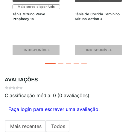
Mais cores disponíveis
Tênis Mizuno Wave 
Tênis de Corrida Feminino 
Prophecy 14
Mizuno Action 4
INDISPONÍVEL
INDISPONÍVEL
AVALIAÇÕES
Classificação média: 0
(0 avaliações)
Faça login para escrever uma avaliação.
Mais recentes
Todos