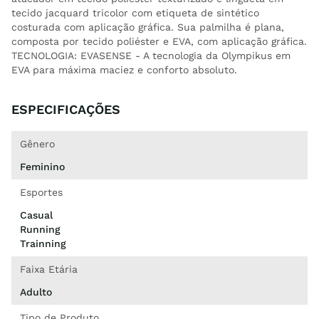
tecido jacquard tricolor com etiqueta de sintético
costurada com aplicação gráfica. Sua palmilha é plana,
composta por tecido poliéster e EVA, com aplicação gráfica.
TECNOLOGIA: EVASENSE - A tecnologia da Olympikus em
EVA para máxima maciez e conforto absoluto.
ESPECIFICAÇÕES
Gênero
Feminino
Esportes
Casual
Running
Trainning
Faixa Etária
Adulto
Tipo de Produto