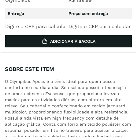
Olympikus
R$
189
,
99
Digite o CEP para calcular
Digite o CEP para calcular
ADICIONAR À SACOLA
SOBRE ESTE ITEM
O Olympikus Apolis é o tênis ideal para quem busca
conforto no seu dia a dia. Seu solado possui a tecnologia
de amortecimento Evasense, que proporciona leveza e
maciez para as atividades diárias, com pintura em alto
relevo. Seu cabedal é confeccionado em tecido jacquard
multicolor, proporcionando flexibilidade e alta resistência.
Possui ainda vista em high frequency com detalhe de
aplicação gráfica. Conta com forro em tecido poliéster com
espuma, puxador em fita no traseiro para auxiliar o calce,
atacador em tecido poliéster texturizado e lingueta em