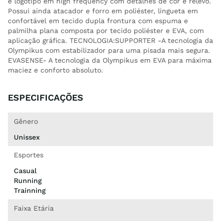
e logotipo em high frequency com detalhes de cor e relevo.
Possui ainda atacador e forro em poliéster, lingueta em
confortável em tecido dupla frontura com espuma e
palmilha plana composta por tecido poliéster e EVA, com
aplicação gráfica. TECNOLOGIA:SUPPORTER -A tecnologia da
Olympikus com estabilizador para uma pisada mais segura.
EVASENSE- A tecnologia da Olympikus em EVA para máxima
maciez e conforto absoluto.
ESPECIFICAÇÕES
Gênero
Unissex
Esportes
Casual
Running
Trainning
Faixa Etária