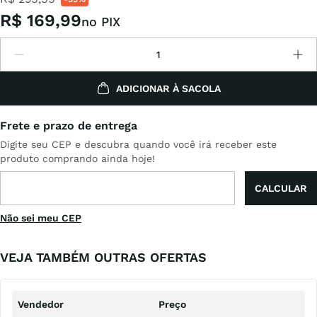
R$
169
,
99
no PIX
ADICIONAR À SACOLA
Não sei meu CEP
VEJA TAMBÉM OUTRAS OFERTAS