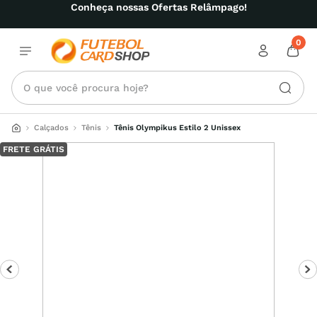
Conheça nossas Ofertas Relâmpago!
0
O que você procura hoje?
Calçados
Tênis
Tênis Olympikus Estilo 2 Unissex
FRETE GRÁTIS