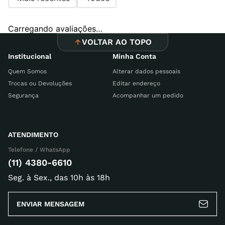
Carregando avaliações…
VOLTAR AO TOPO
Institucional
Minha Conta
Quem Somos
Alterar dados pessoais
Trocas ou Devoluções
Editar endereço
Segurança
Acompanhar um pedido
ATENDIMENTO
Telefone / WhatsApp
(11) 4380-6610
Seg. à Sex., das 10h às 18h
ENVIAR MENSAGEM