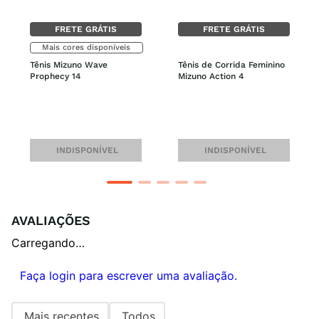
FRETE GRÁTIS
FRETE GRÁTIS
Mais cores disponíveis
Tênis Mizuno Wave 
Tênis de Corrida Feminino 
Prophecy 14
Mizuno Action 4
INDISPONÍVEL
INDISPONÍVEL
AVALIAÇÕES
Carregando…
Faça login para escrever uma avaliação.
Mais recentes
Todos