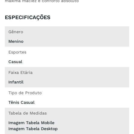
máxima maciez e conforto absoluto
ESPECIFICAÇÕES
Gênero
Menino
Esportes
Casual
Faixa Etária
Infantil
Tipo de Produto
Tênis Casual
Tabela de Medidas
Imagem Tabela Mobile
Imagem Tabela Desktop