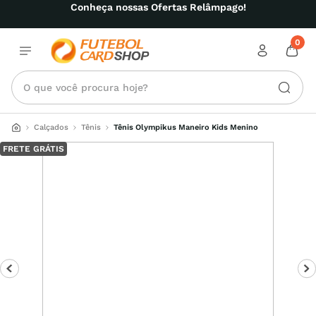
Conheça nossas Ofertas Relâmpago!
0
O que você procura hoje?
Calçados
Tênis
Tênis Olympikus Maneiro Kids Menino
FRETE GRÁTIS