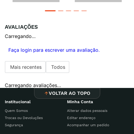
AVALIAÇÕES
Carregando…
Faça login para escrever uma avaliação.
Mais recentes
Todos
Carregando avaliações…
VOLTAR AO TOPO
Institucional
Minha Conta
Quem Somos
Alterar dados pessoais
Trocas ou Devoluções
Editar endereço
Segurança
Acompanhar um pedido