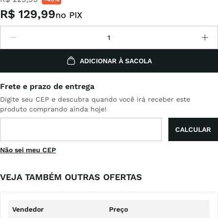
R$
129
,
99
no PIX
ADICIONAR À SACOLA
Não sei meu CEP
VEJA TAMBÉM OUTRAS OFERTAS