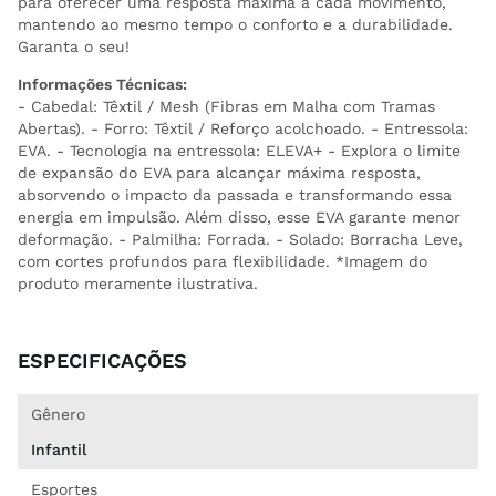
para oferecer uma resposta máxima a cada movimento,
mantendo ao mesmo tempo o conforto e a durabilidade.
Garanta o seu!
Informações Técnicas:
- Cabedal: Têxtil / Mesh (Fibras em Malha com Tramas
Abertas). - Forro: Têxtil / Reforço acolchoado. - Entressola:
EVA. - Tecnologia na entressola: ELEVA+ - Explora o limite
de expansão do EVA para alcançar máxima resposta,
absorvendo o impacto da passada e transformando essa
energia em impulsão. Além disso, esse EVA garante menor
deformação. - Palmilha: Forrada. - Solado: Borracha Leve,
com cortes profundos para flexibilidade. *Imagem do
produto meramente ilustrativa.
ESPECIFICAÇÕES
Gênero
Infantil
Esportes