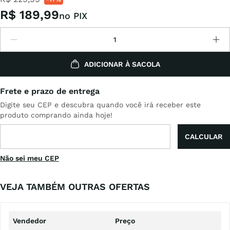
R$
189
,
99
no PIX
ADICIONAR À SACOLA
Não sei meu CEP
VEJA TAMBÉM OUTRAS OFERTAS