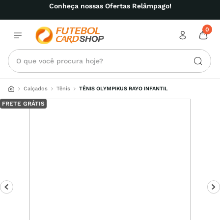
Conheça nossas Ofertas Relâmpago!
0
O que você procura hoje?
Calçados
Tênis
TÊNIS OLYMPIKUS RAYO INFANTIL
FRETE GRÁTIS