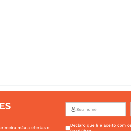
ES
Declaro que li e aceito com 
primeira mão a ofertas e