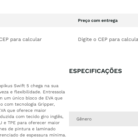
Preço com entrega
 CEP para calcular
Digite o CEP para calcul
ESPECIFICAÇÕES
mpikus Swift 5 chega na sua
veza e flexibilidade. Entressola
em um único bloco de EVA que
do com tecnologia Gripper,
EVA que oferece maior
duzida com tecido giro inglês,
Gênero
PU e TPE para oferecer maior
hes de pintura e laminado
erenciado de espessura mínima.