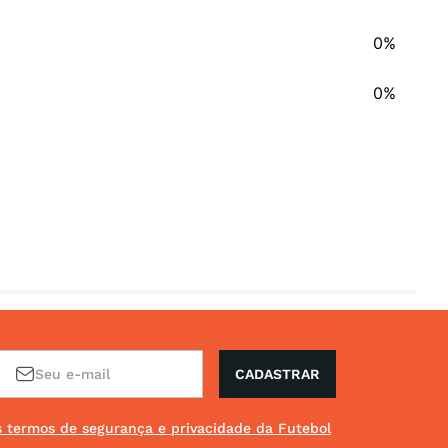
0%
0%
CADASTRAR
os termos de segurança e privacidade da Futebol