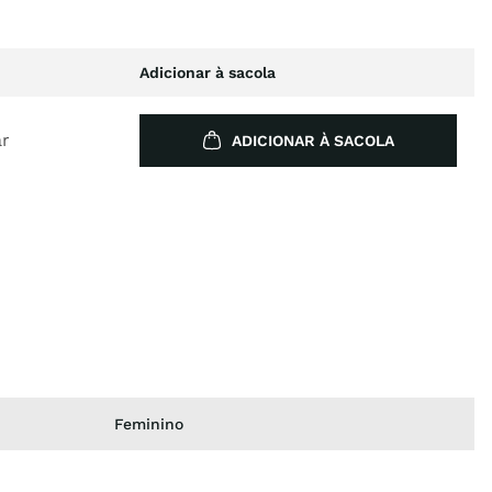
Adicionar à sacola
ar
ADICIONAR À SACOLA
Feminino