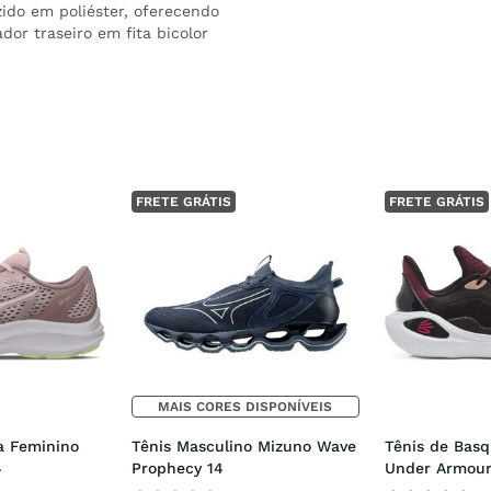
ido em poliéster, oferecendo
dor traseiro em fita bicolor
FRETE GRÁTIS
FRETE GRÁTIS
MAIS CORES DISPONÍVEIS
a Feminino 
Tênis Masculino Mizuno Wave 
Tênis de Basq
4
Prophecy 14
Under Armour 
Domaine