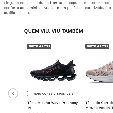
Lingueta em tecido duplo frontura + espuma e interior produz
conforto ao caminhar. Atacador em poliéster texturizado. Puxa
auxilia o calce.
QUEM VIU, VIU TAMBÉM
FRETE GRÁTIS
FRETE GRÁTIS
MAIS CORES DISPONÍVEIS
Tênis Mizuno Wave Prophecy 
Tênis de Corrid
14
Mizuno Action 