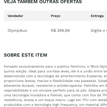
VEJA TAMBÉM OUTRAS OFERTAS
Vendedor
Preço
Entrega
Olympikus
R$
299
,
99
Digite o
SOBRE ESTE ITEM
Pensado exclusivamente para o público feminino, o Tênis Oly
quinta edição. Ideal para corridas leves, ele é a união entre le
desenvolvida com a tecnologia de amortecimento Evasense, 
proporciona leveza, maciez e flexibilidade nas passadas. Sola
altamente durável, resistente e antiderrapante. Palmilha em 
respirabilidade e um encaixe perfeito para os pés. Gáspea pro
uma tecnologia inovadora e flexível, que conta com fios de T
resistência, leveza e um toque macio. Logo em TPU com detal
produzidos com a tecnologia high frequency, um material dif