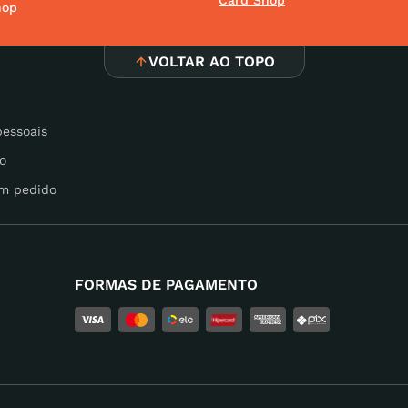
Card Shop
hop
VOLTAR AO TOPO
pessoais
o
m pedido
FORMAS DE PAGAMENTO