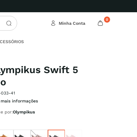
0
CESSÓRIOS
lympikus Swift 5
no
-033-41
 mais informações
e por:
Olympikus