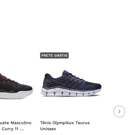
FRETE GRÁTIS
uete Masculino 
Tênis Olympikus Taurus 
Curry 11 
Unissex