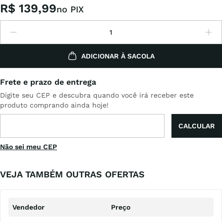
R$
139
,
99
no PIX
ADICIONAR À SACOLA
Não sei meu CEP
VEJA TAMBÉM OUTRAS OFERTAS