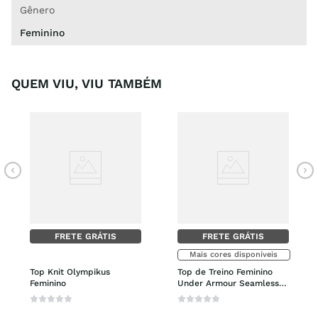
Gênero
Feminino
QUEM VIU, VIU TAMBÉM
FRETE GRÁTIS
FRETE GRÁTIS
Mais cores disponíveis
Top Knit Olympikus 
Top de Treino Feminino 
Feminino
Under Armour Seamless 
Low Long Bra