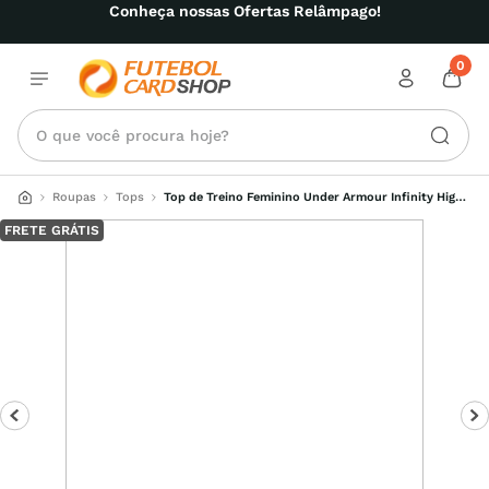
Conheça nossas Ofertas Relâmpago!
0
O que você procura hoje?
Roupas
Tops
Top de Treino Feminino Under Armour Infinity High 
2.0
FRETE GRÁTIS