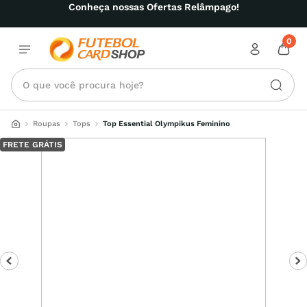
Conheça nossas Ofertas Relâmpago!
0
O que você procura hoje?
Roupas
Tops
Top Essential Olympikus Feminino
FRETE GRÁTIS