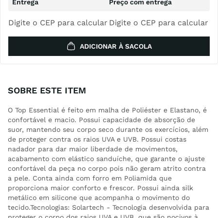
Digite o CEP para calcular
Digite o CEP para calcular
ADICIONAR À SACOLA
SOBRE ESTE ITEM
O Top Essential é feito em malha de Poliéster e Elastano, é
confortável e macio. Possui capacidade de absorção de
suor, mantendo seu corpo seco durante os exercícios, além
de proteger contra os raios UVA e UVB. Possui costas
nadador para dar maior liberdade de movimentos,
acabamento com elástico sanduíche, que garante o ajuste
confortável da peça no corpo pois não geram atrito contra
a pele. Conta ainda com forro em Poliamida que
proporciona maior conforto e frescor. Possui ainda silk
metálico em silicone que acompanha o movimento do
tecido.Tecnologias: Solartech - Tecnologia desenvolvida para
proteger o corpo dos raios UVA e UVB, que são nocivos à