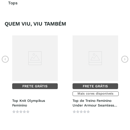
Tops
QUEM VIU, VIU TAMBÉM
FRETE GRÁTIS
FRETE GRÁTIS
Mais cores disponíveis
Top Knit Olympikus 
Top de Treino Feminino 
Feminino
Under Armour Seamless 
Low Long Bra