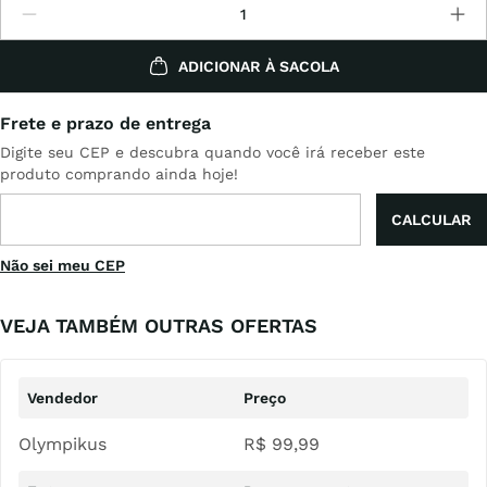
ADICIONAR À SACOLA
Não sei meu CEP
VEJA TAMBÉM OUTRAS OFERTAS
Olympikus
R$
99
,
99