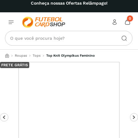
Conheça nossas Ofertas Relâmpago!
0
O que você procura hoje?
Roupas
Tops
Top Knit Olympikus Feminino
FRETE GRÁTIS