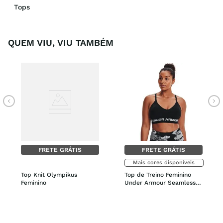
Tops
QUEM VIU, VIU TAMBÉM
FRETE GRÁTIS
FRETE GRÁTIS
Mais cores disponíveis
Top Knit Olympikus 
Top de Treino Feminino 
Feminino
Under Armour Seamless 
Low Long Bra