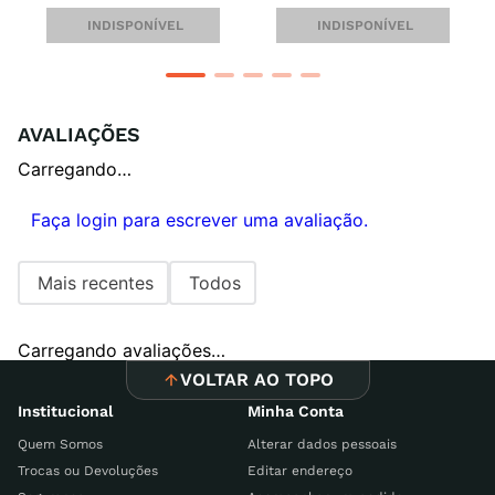
INDISPONÍVEL
INDISPONÍVEL
AVALIAÇÕES
Carregando…
Faça login para escrever uma avaliação.
Mais recentes
Todos
Carregando avaliações…
VOLTAR AO TOPO
Institucional
Minha Conta
Quem Somos
Alterar dados pessoais
Trocas ou Devoluções
Editar endereço