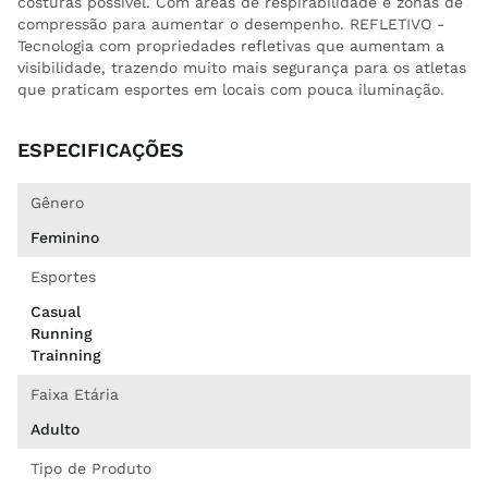
costuras possível. Com áreas de respirabilidade e zonas de
compressão para aumentar o desempenho. REFLETIVO -
Tecnologia com propriedades refletivas que aumentam a
visibilidade, trazendo muito mais segurança para os atletas
que praticam esportes em locais com pouca iluminação.
ESPECIFICAÇÕES
Gênero
Feminino
Esportes
Casual
Running
Trainning
Faixa Etária
Adulto
Tipo de Produto