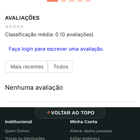
AVALIAÇÕES
Classificação média: 0
(0 avaliações)
Faça login para escrever uma avaliação.
Mais recentes
Todos
Nenhuma avaliação
VOLTAR AO TOPO
Institucional
Minha Conta
Quem Somos
Alterar dados pessoais
Trocas ou Devoluções
Editar endereço