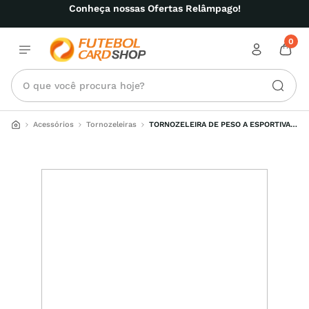
Conheça nossas Ofertas Relâmpago!
0
O que você procura hoje?
Acessórios
Tornozeleiras
TORNOZELEIRA DE PESO A ESPORTIVA 2 
KG