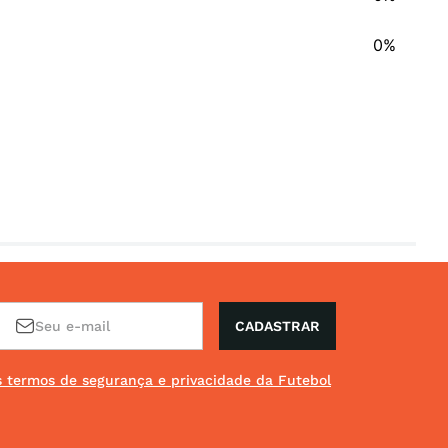
0%
CADASTRAR
os termos de segurança e privacidade da Futebol