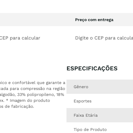
Preço com entrega
 CEP para calcular
Digite o CEP para calcul
ESPECIFICAÇÕES
mico e confortável que garante a
Gênero
icada para compressão na região
algodão, 33% polipropileno, 18%
ssex. * Imagem do produto
Esportes
os de fabricação.
Faixa Etária
Tipo de Produto