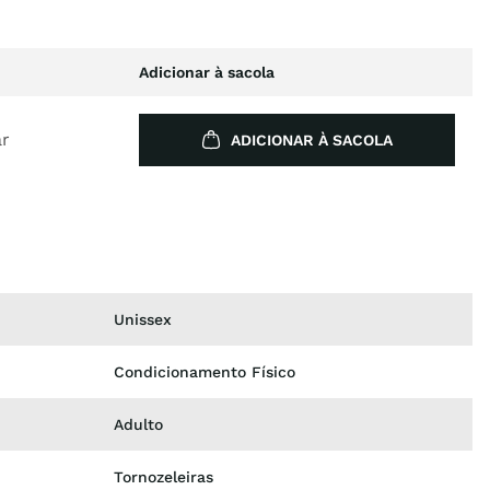
Adicionar à sacola
ar
ADICIONAR À SACOLA
Unissex
Condicionamento Físico
Adulto
Tornozeleiras