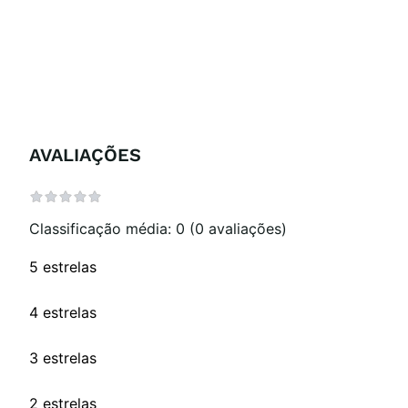
AVALIAÇÕES
Classificação média: 0
(0 avaliações)
5 estrelas
4 estrelas
3 estrelas
2 estrelas