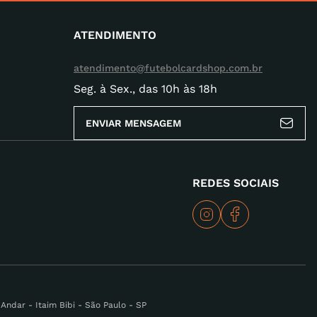
ATENDIMENTO
atendimento@futebolcardshop.com.br
Seg. à Sex., das 10h às 18h
ENVIAR MENSAGEM
REDES SOCIAIS
ndar - Itaim Bibi - São Paulo - SP