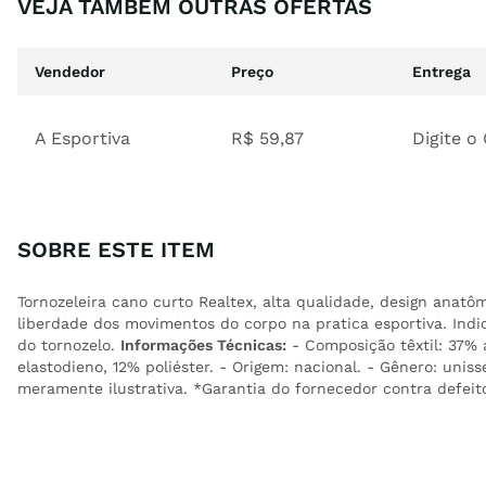
VEJA TAMBÉM OUTRAS OFERTAS
Vendedor
Preço
Entrega
A Esportiva
R$
59
,
87
Digite o
SOBRE ESTE ITEM
Tornozeleira cano curto Realtex, alta qualidade, design anatô
liberdade dos movimentos do corpo na pratica esportiva. Ind
do tornozelo.
Informações Técnicas:
- Composição têxtil: 37% 
elastodieno, 12% poliéster. - Origem: nacional. - Gênero: uni
meramente ilustrativa. *Garantia do fornecedor contra defeit