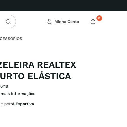
0
CESSÓRIOS
ELEIRA REALTEX
URTO ELÁSTICA
0118
 mais informações
e por:
A Esportiva