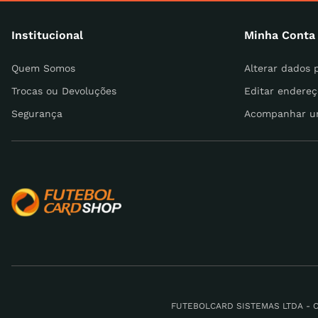
Institucional
Minha Conta
Escreva uma avaliação
Quem Somos
Alterar dados 
Trocas ou Devoluções
Editar endereç
Segurança
Acompanhar u
ENVIAR AVALIAÇÃO
FUTEBOLCARD SISTEMAS LTDA - CNPJ: