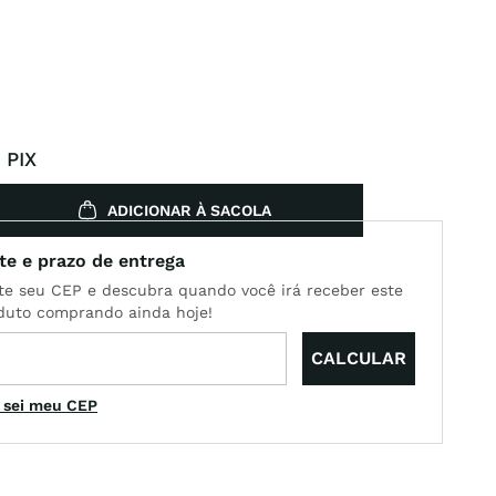
 PIX
ADICIONAR À SACOLA
 sei meu CEP