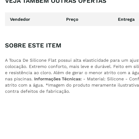
VEJA TAMBÉM OUTRAS OFERTAS
Vendedor
Preço
Entrega
SOBRE ESTE ITEM
A Touca De Silicone Flat possui alta elasticidade para um ajus
colocação. Extremo conforto, mais leve e durável. Feito em si
e resistência ao cloro. Além de gerar o menor atrito com a á
nas piscinas.
Informações Técnicas:
- Material: Silicone - Conf
atrito com a água. *Imagem do produto meramente ilustrativa
contra defeitos de fabricação.