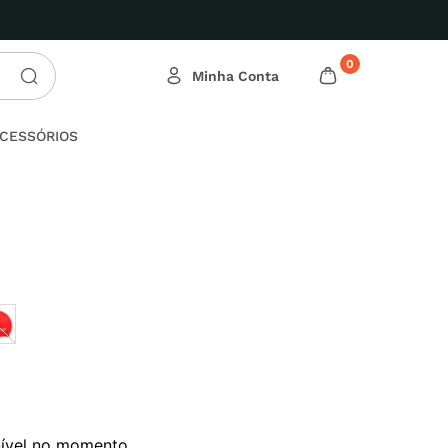
0
CESSÓRIOS
nível no momento