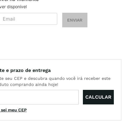
er disponível
ENVIAR
 sei meu CEP