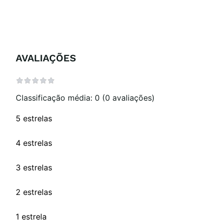
AVALIAÇÕES
Classificação média: 0
(0 avaliações)
5 estrelas
4 estrelas
3 estrelas
2 estrelas
1 estrela