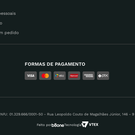
pessoais
o
m pedido
FORMAS DE PAGAMENTO
 01.329.666/0001-50 - Rua Leopoldo Couto de Magalhães Júnior, 146 - 9 A
Feito por
Tecnologia