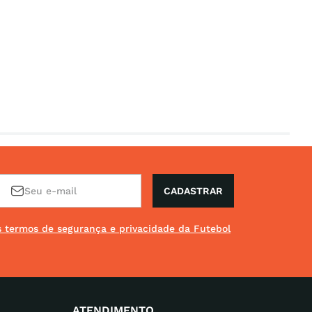
CADASTRAR
os termos de segurança e privacidade da Futebol
ATENDIMENTO