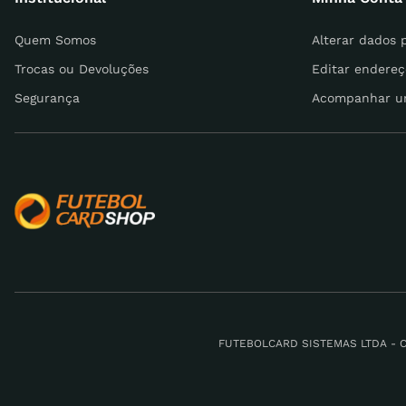
Escreva uma avaliação
Quem Somos
Alterar dados 
Trocas ou Devoluções
Editar endereç
Segurança
Acompanhar u
ENVIAR AVALIAÇÃO
FUTEBOLCARD SISTEMAS LTDA - CNPJ: