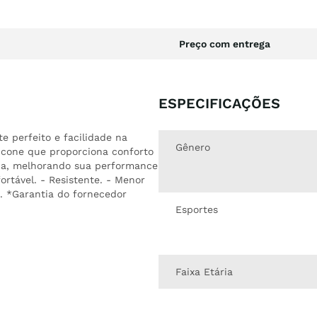
Preço com entrega
ESPECIFICAÇÕES
te perfeito e facilidade na
Gênero
licone que proporciona conforto
gua, melhorando sua performance
ortável. - Resistente. - Menor
. *Garantia do fornecedor
Esportes
Faixa Etária