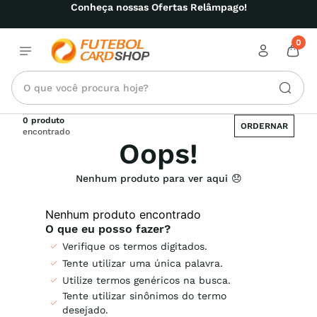
Conheça nossas Ofertas Relâmpago!
0
O que você procura hoje?
0 produto
ORDERNAR
encontrado
Oops!
Nenhum produto encontrado
Verifique os termos digitados.
Tente utilizar uma única palavra.
Utilize termos genéricos na busca.
Tente utilizar sinônimos do termo
desejado.