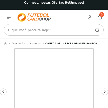
Conheça nossas Ofertas Relâmpago!
0
O que você procura hoje?
Acessórios
Canecas
CANECA GEL CEBOLA BRINDES SANTOS 
NASCER VIVER E NO SANTOS MORRER