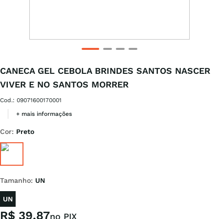
CANECA GEL CEBOLA BRINDES SANTOS NASCER
VIVER E NO SANTOS MORRER
Cod.
:
09071600170001
+ mais informações
Cor
:
Preto
Tamanho
:
UN
UN
R$
39
,
87
no PIX