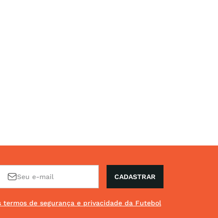
CADASTRAR
os termos de segurança e privacidade da Futebol