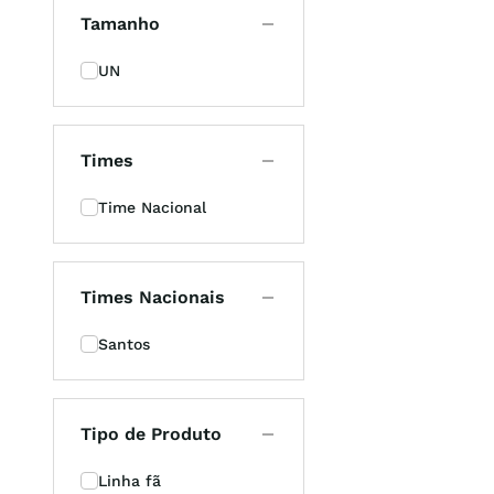
Tamanho
UN
Times
Time Nacional
Times Nacionais
Santos
Tipo de Produto
Linha fã