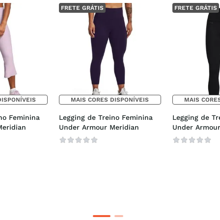
FRETE GRÁTIS
FRETE GRÁTIS
DISPONÍVEIS
MAIS CORES DISPONÍVEIS
MAIS CORES
no Feminina 
Legging de Treino Feminina 
Legging de Tr
eridian
Under Armour Meridian
Under Armour