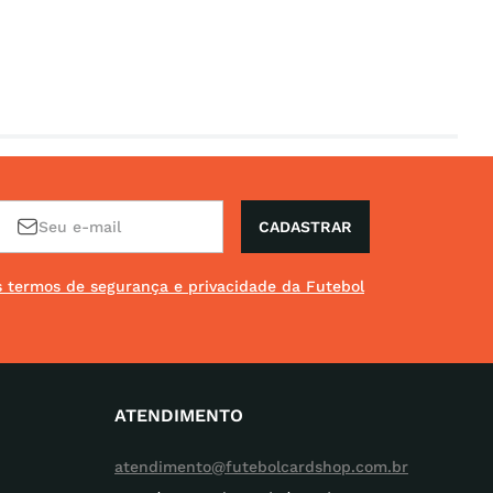
CADASTRAR
os termos de segurança e privacidade da Futebol
ATENDIMENTO
atendimento@futebolcardshop.com.br