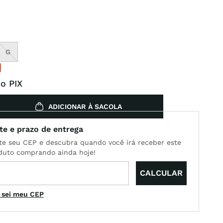
G
o PIX
ADICIONAR À SACOLA
 sei meu CEP