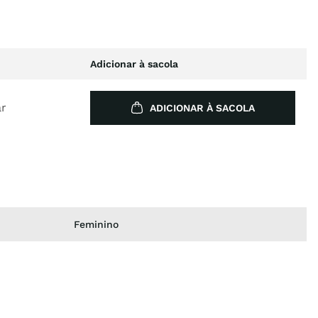
Adicionar à sacola
ar
ADICIONAR À SACOLA
Feminino