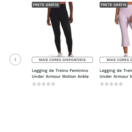
FRETE GRÁTIS
FRETE GRÁTIS
MAIS CORES DISPONÍVEIS
MAIS CORES 
Legging de Treino Feminino 
Legging de Trei
Under Armour Motion Ankle
Under Armour M