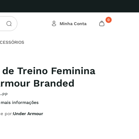
0
CESSÓRIOS
 de Treino Feminina
Armour Branded
8-PP
 mais informações
e por:
Under Armour