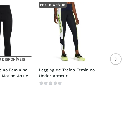
FRETE GRÁTIS
 DISPONÍVEIS
eino Feminina 
Legging de Treino Feminino 
 Motion Ankle
Under Armour