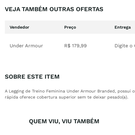
VEJA TAMBÉM OUTRAS OFERTAS
Vendedor
Preço
Entrega
Under Armour
R$
179
,
99
Digite o
SOBRE ESTE ITEM
A Legging de Treino Feminina Under Armour Branded, possuí o
rápida oferece cobertura superior sem te deixar pesado(a).
QUEM VIU, VIU TAMBÉM