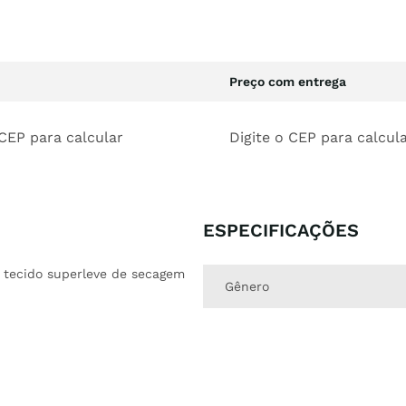
Preço com entrega
 CEP para calcular
Digite o CEP para calcul
ESPECIFICAÇÕES
 tecido superleve de secagem
Gênero