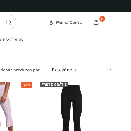
0
CESSÓRIOS
Relevância
FRETE GRÁTIS
-
64%