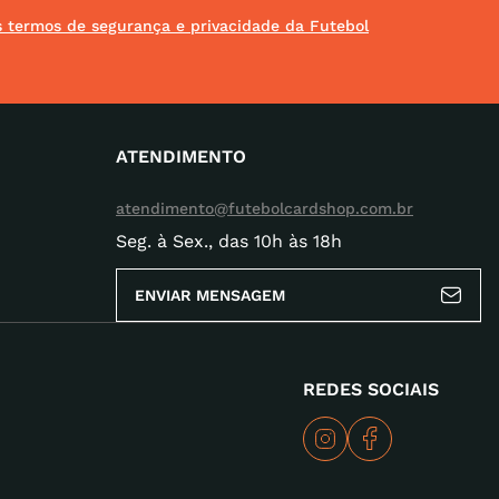
os termos de segurança e privacidade da Futebol
ATENDIMENTO
atendimento@futebolcardshop.com.br
Seg. à Sex., das 10h às 18h
ENVIAR MENSAGEM
REDES SOCIAIS