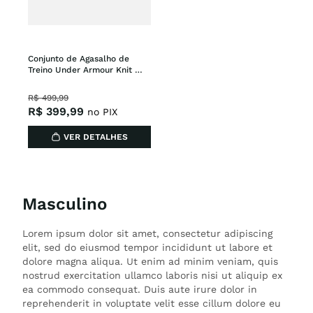
Conjunto de Agasalho de 
Treino Under Armour Knit 
Tracksuit Masculino
R$
499
,
99
R$
399
,
99
no PIX
VER DETALHES
Masculino
Lorem ipsum dolor sit amet, consectetur adipiscing
elit, sed do eiusmod tempor incididunt ut labore et
dolore magna aliqua. Ut enim ad minim veniam, quis
nostrud exercitation ullamco laboris nisi ut aliquip ex
ea commodo consequat. Duis aute irure dolor in
reprehenderit in voluptate velit esse cillum dolore eu