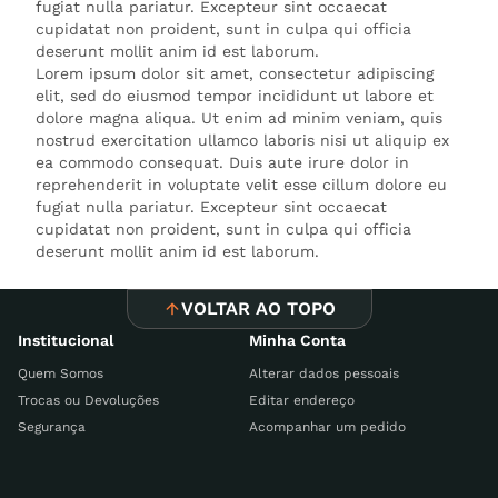
fugiat nulla pariatur. Excepteur sint occaecat
cupidatat non proident, sunt in culpa qui officia
deserunt mollit anim id est laborum.
Lorem ipsum dolor sit amet, consectetur adipiscing
elit, sed do eiusmod tempor incididunt ut labore et
dolore magna aliqua. Ut enim ad minim veniam, quis
nostrud exercitation ullamco laboris nisi ut aliquip ex
ea commodo consequat. Duis aute irure dolor in
reprehenderit in voluptate velit esse cillum dolore eu
fugiat nulla pariatur. Excepteur sint occaecat
cupidatat non proident, sunt in culpa qui officia
deserunt mollit anim id est laborum.
VOLTAR AO TOPO
Institucional
Minha Conta
Quem Somos
Alterar dados pessoais
Trocas ou Devoluções
Editar endereço
Segurança
Acompanhar um pedido