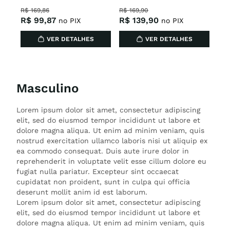
R$
169
,
86
R$
169
,
90
R$
99
,
87
R$
139
,
90
no PIX
no PIX
VER DETALHES
VER DETALHES
Masculino
Lorem ipsum dolor sit amet, consectetur adipiscing
elit, sed do eiusmod tempor incididunt ut labore et
dolore magna aliqua. Ut enim ad minim veniam, quis
nostrud exercitation ullamco laboris nisi ut aliquip ex
ea commodo consequat. Duis aute irure dolor in
reprehenderit in voluptate velit esse cillum dolore eu
fugiat nulla pariatur. Excepteur sint occaecat
cupidatat non proident, sunt in culpa qui officia
deserunt mollit anim id est laborum.
Lorem ipsum dolor sit amet, consectetur adipiscing
elit, sed do eiusmod tempor incididunt ut labore et
dolore magna aliqua. Ut enim ad minim veniam, quis