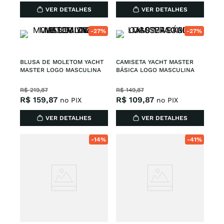
VER DETALHES
VER DETALHES
-
27%
-
27%
BLUSA DE MOLETOM YACHT 
CAMISETA YACHT MASTER 
MASTER LOGO MASCULINA
BÁSICA LOGO MASCULINA
R$
219
,
87
R$
149
,
87
R$
159
,
87
R$
109
,
87
no PIX
no PIX
VER DETALHES
VER DETALHES
-
14%
-
41%